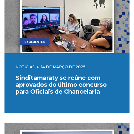
NOTÍCIAS
14 DE MARÇO DE 2025
Sinditamaraty se reúne com
aprovados do último concurso
para Oficiais de Chancelaria