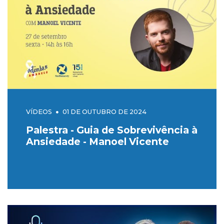
VÍDEOS
01 DE OUTUBRO DE 2024
Palestra - Guia de Sobrevivência à
Ansiedade - Manoel Vicente