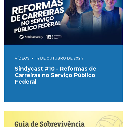
VÍDEOS
14 DE OUTUBRO DE 2024
Sindycast #10 - Reformas de
Carreiras no Serviço Público
Federal