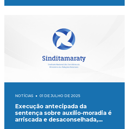
NOTÍCIAS
01 DE JULHO DE 2025
Execução antecipada da
sentença sobre auxílio-moradia é
arriscada e desaconselhada,
apontam pareceres