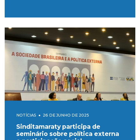
diretoria
NOTÍCIAS
26 DE JUNHO DE 2025
Sinditamaraty participa de
seminário sobre política externa