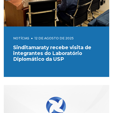
NOTÍCIAS
12 DE AGOSTO DE 2025
Sinditamaraty recebe visita de
integrantes do Laboratório
Diplomático da USP