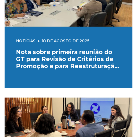
NOTÍCIAS
18 DE AGOSTO DE 2025
Nota sobre primeira reunião do
GT para Revisão de Critérios de
Promoção e para Reestruturação
das Carreiras do SEB