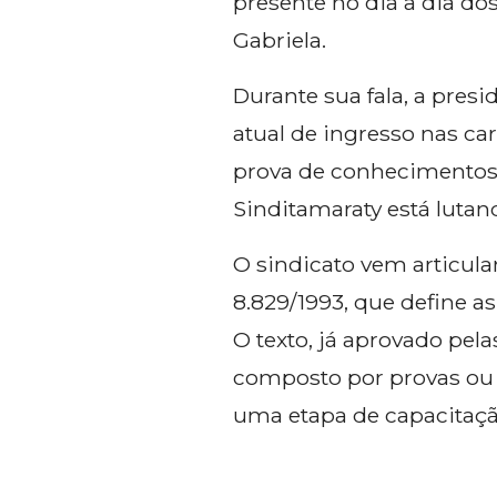
presente no dia a dia do
Gabriela.
Durante sua fala, a pre
atual de ingresso nas car
prova de conhecimentos 
Sinditamaraty está lutand
O sindicato vem articulan
8.829/1993, que define as
O texto, já aprovado pela
composto por provas ou p
uma etapa de capacitaçã