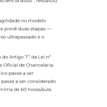
ciência disso”, ressaltou
 agilidade no modelo
que prevê duas etapas —
so ultrapassado e o
 do Artigo 7º da Lei nº
e Oficial de Chancelaria.
lico passe a ser
 passe a ser considerado
nima de 60 horas/aula.