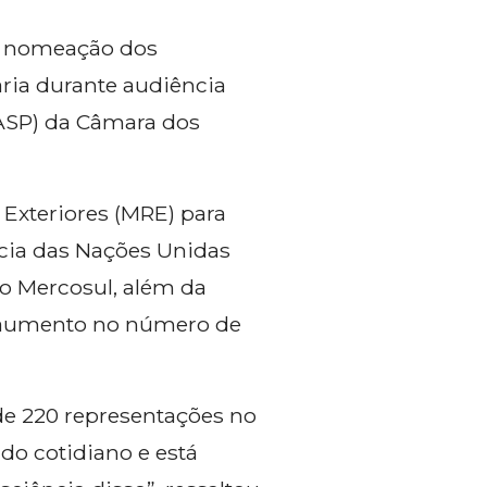
na nomeação dos
aria durante audiência
CASP) da Câmara dos
Exteriores (MRE) para
ncia das Nações Unidas
o Mercosul, além da
o aumento no número de
de 220 representações no
 do cotidiano e está