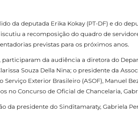
dido da deputada Erika Kokay (PT-DF) e do dep
iscutiu a recomposição do quadro de servidore
entadorias previstas para os próximos anos.
 participaram da audiência a diretora do Depa
Clarissa Souza Della Nina; o presidente da Asso
o Serviço Exterior Brasileiro (ASOF), Manuel Be
 no Concurso de Oficial de Chancelaria, Gabri
ão da presidente do Sinditamaraty, Gabriela Per