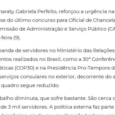
araty, Gabriela Perfeito, reforçou a urgência 
se do último concurso para Oficial de Chancel
Comissão de Administração e Serviço Público (
eira (9).
nda de servidores no Ministério das Relações 
ntos realizados no Brasil, como a 30ª Conferê
ticas (COP30) e na Presidência Pro-Tempore d
erviços consulares no exterior, decorrente d
 o quadro segue reduzido.
alho diminuta, que sofre bastante. São cerca 
 3 mil servidores. A política externa faz parte