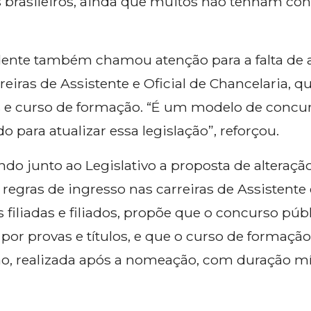
s brasileiros, ainda que muitos não tenham cons
sidente também chamou atenção para a falta de
reiras de Assistente e Oficial de Chancelaria, 
e curso de formação. “É um modelo de concur
o para atualizar essa legislação”, reforçou.
do junto ao Legislativo a proposta de alteração
 regras de ingresso nas carreiras de Assistente 
s filiadas e filiados, propõe que o concurso púb
or provas e títulos, e que o curso de formação
o, realizada após a nomeação, com duração mí