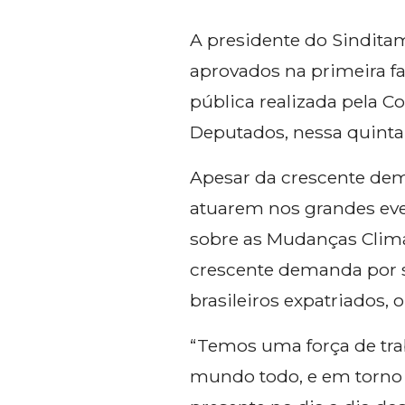
A presidente do Sinditam
aprovados na primeira fa
pública realizada pela 
Deputados, nessa quinta-f
Apesar da crescente dema
atuarem nos grandes eve
sobre as Mudanças Climá
crescente demanda por s
brasileiros expatriados,
“Temos uma força de trab
mundo todo, e em torno de