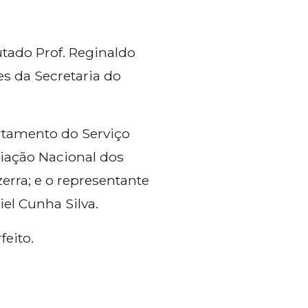
utado Prof. Reginaldo
s da Secretaria do
rtamento do Serviço
ciação Nacional dos
zerra; e o representante
el Cunha Silva.
feito.