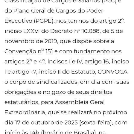
Classificação de Cargos e Salários (PCC) e
do Plano Geral de Cargos do Poder
Executivo (PGPE), nos termos do artigo 2º,
inciso LXXVI do Decreto nº 10.088, de 5 de
novembro de 2019, que dispõe sobre a
Convenção nº 151 e com fundamento nos
artigos 2º e 4º, incisos I e IV, artigo 16, inciso
I e artigo 17, inciso II do Estatuto, CONVOCA
o corpo de sindicalizados, em dia com suas
obrigações e no gozo de seus direitos
estatutários, para Assembleia Geral
Extraordinária, que se realizará no próximo
dia 17 de outubro de 2025 (sexta-feira), com
início às 14h (horário de Brasília), na