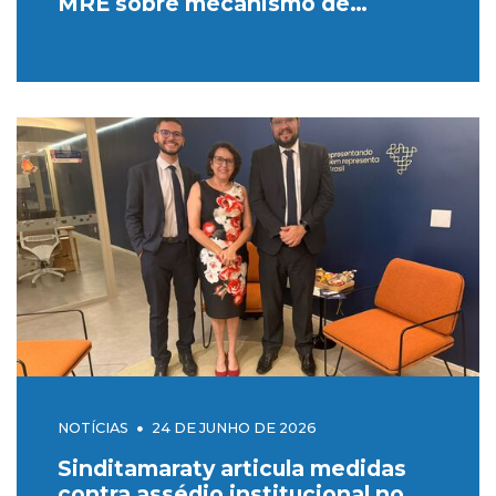
MRE sobre mecanismo de
remoções
NOTÍCIAS
24 DE JUNHO DE 2026
Sinditamaraty articula medidas
contra assédio institucional no