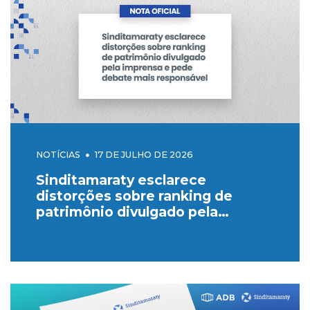
NOTÍCIAS
17 DE JULHO DE 2026
Sinditamaraty esclarece
distorções sobre ranking de
patrimônio divulgado pela
imprensa e pede debate mais
responsável