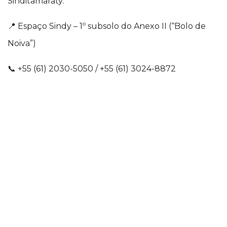
Sinditamaraty:
📍 Espaço Sindy – 1º subsolo do Anexo II (“Bolo de
Noiva”)
📞 +55 (61) 2030-5050 / +55 (61) 3024-8872