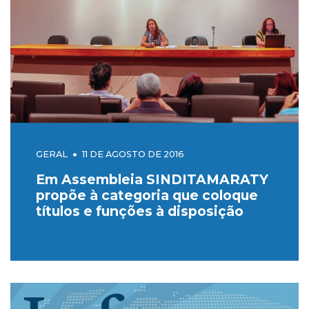
GERAL
11 DE AGOSTO DE 2016
Em Assembleia SINDITAMARATY
propõe à categoria que coloque
títulos e funções à disposição