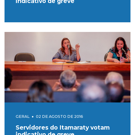
indicativo de greve
GERAL
02 DE AGOSTO DE 2016
Servidores do Itamaraty votam
indicativo de greve