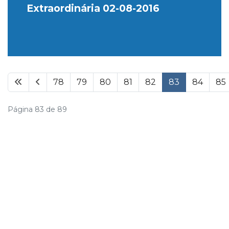
Extraordinária 02-08-2016
78
79
80
81
82
83
84
85
Página 83 de 89