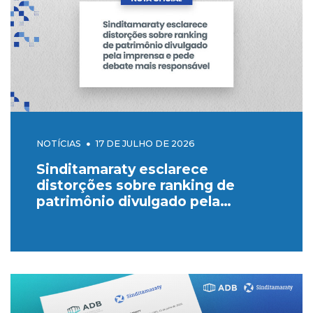
NOTÍCIAS
17 DE JULHO DE 2026
Sinditamaraty esclarece
distorções sobre ranking de
patrimônio divulgado pela
imprensa e pede debate mais
responsável