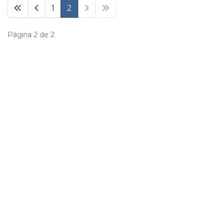
1
2
Página 2 de 2