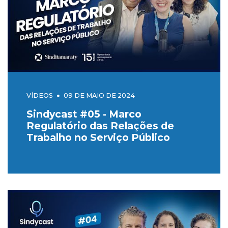
VÍDEOS
09 DE MAIO DE 2024
Sindycast #05 - Marco
Regulatório das Relações de
Trabalho no Serviço Público