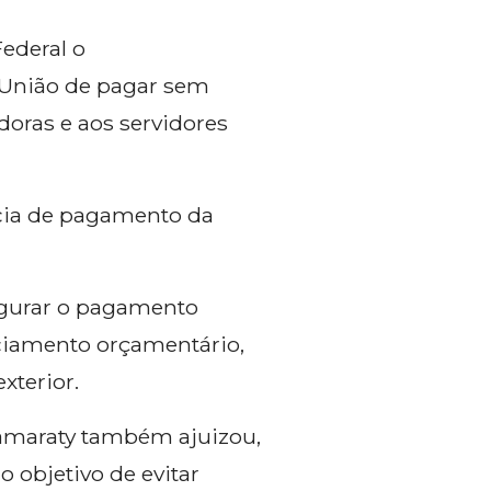
Federal o
 União de pagar sem
doras e aos servidores
ncia de pagamento da
segurar o pagamento
nciamento orçamentário,
xterior.
tamaraty também ajuizou,
objetivo de evitar