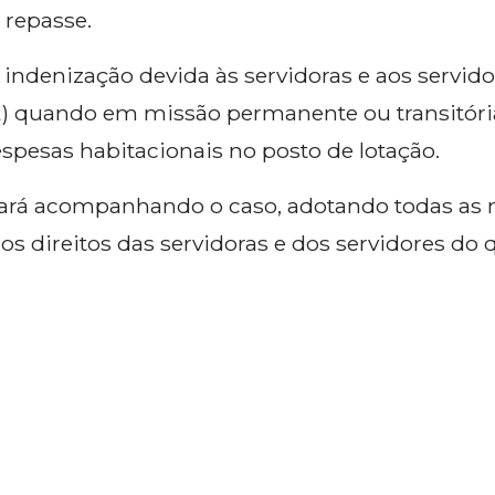
 repasse.
indenização devida às servidoras e aos servido
E) quando em missão permanente ou transitória
espesas habitacionais no posto de lotação.
ará acompanhando o caso, adotando todas as 
 aos direitos das servidoras e dos servidores 