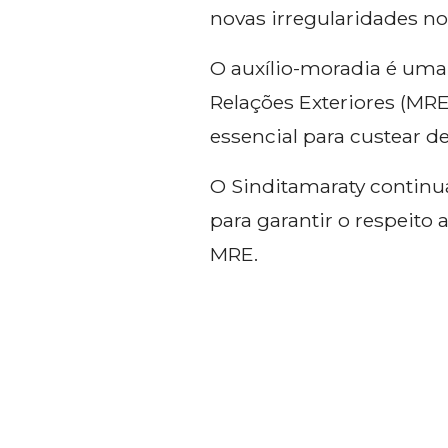
novas irregularidades no
O auxílio-moradia é uma 
Relações Exteriores (MR
essencial para custear d
O Sinditamaraty continu
para garantir o respeito
MRE.