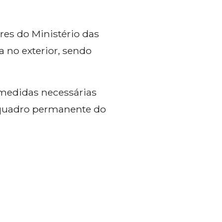
res do Ministério das
 no exterior, sendo
medidas necessárias
do quadro permanente do