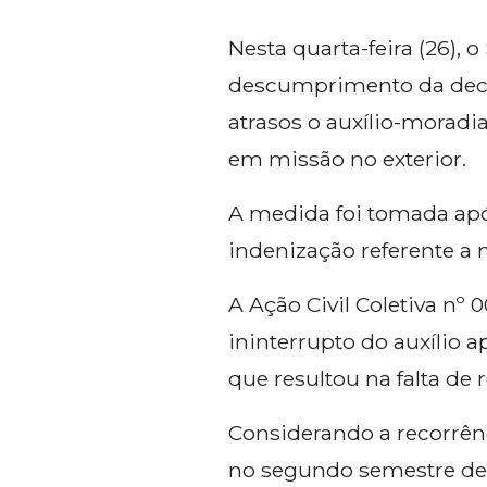
Nesta quarta-feira (26), 
descumprimento da deci
atrasos o auxílio-moradi
em missão no exterior.
A medida foi tomada após
indenização referente a 
A Ação Civil Coletiva nº
ininterrupto do auxílio 
que resultou na falta de 
Considerando a recorrênc
no segundo semestre de 