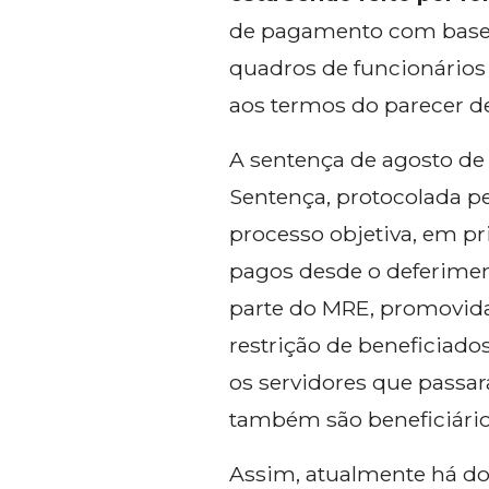
de pagamento com base n
quadros de funcionários
aos termos do parecer de
A sentença de agosto de
Sentença, protocolada pe
processo objetiva, em pr
pagos desde o deferiment
parte do MRE, promovida
restrição de beneficiado
os servidores que passar
também são beneficiário
Assim, atualmente há do