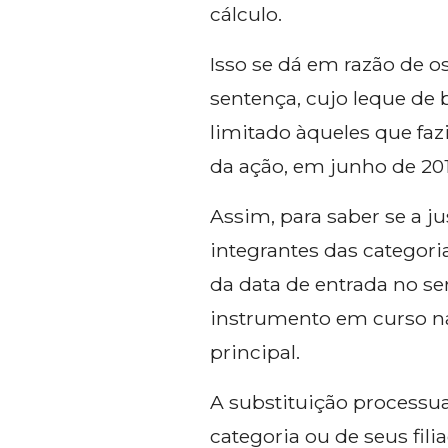
cálculo.
Isso se dá em razão de 
sentença, cujo leque de 
limitado àqueles que fa
da ação, em junho de 201
Assim, para saber se a j
integrantes das categor
da data de entrada no se
instrumento em curso na 
principal.
A substituição processu
categoria ou de seus fili