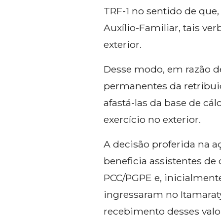
TRF-1 no sentido de que,
Auxílio-Familiar, tais v
exterior.
Desse modo, em razão de
permanentes da retribuiç
afastá-las da base de cál
exercício no exterior.
A decisão proferida na a
beneficia assistentes de 
PCC/PGPE e, inicialmente,
ingressaram no Itamaraty
recebimento desses valo