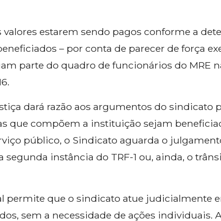
os valores estarem sendo pagos conforme a det
beneficiados – por conta de parecer de força ex
ziam parte do quadro de funcionários do MRE n
6.
ustiça dará razão aos argumentos do sindicato 
ias que compõem a instituição sejam benefic
rviço público, o Sindicato aguarda o julgament
segunda instância do TRF-1 ou, ainda, o trâns
al permite que o sindicato atue judicialmente
ados, sem a necessidade de ações individuais. A