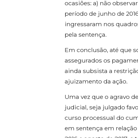
ocasiões: a) não observa
período de junho de 2016
ingressaram nos quadros
pela sentença.
Em conclusão, até que s
assegurados os pagament
ainda subsista a restriç
ajuizamento da ação.
Uma vez que o agravo de 
judicial, seja julgado f
curso processual do cump
em sentença em relação a