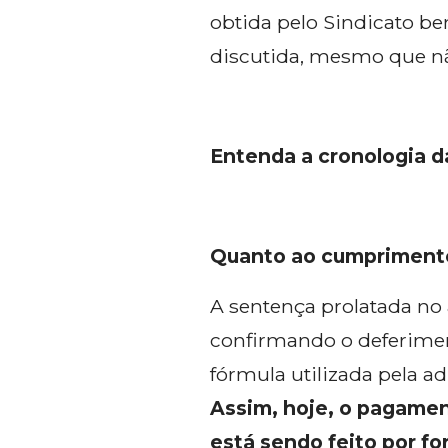
obtida pelo Sindicato be
discutida, mesmo que nã
Entenda a cronologia d
Quanto ao cumprimento
A sentença prolatada no 
confirmando o deferimen
fórmula utilizada pela ad
Assim, hoje, o pagamen
está sendo feito por f