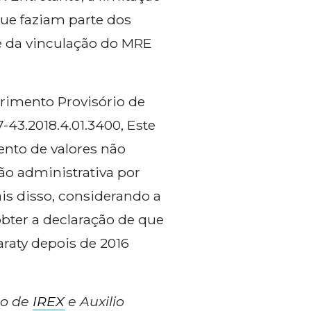
ue faziam parte dos
e da vinculação do MRE
rimento Provisório de
-43.2018.4.01.3400, Este
ento de valores não
ão administrativa por
s disso, considerando a
obter a declaração de que
araty depois de 2016
ão de
IREX
e Auxilio