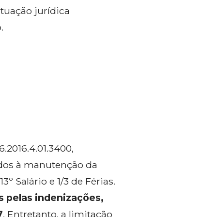
ituação jurídica
.
.2016.4.01.3400,
ídos à manutenção da
º Salário e 1/3 de Férias.
s pelas indenizações,
7
. Entretanto, a limitação