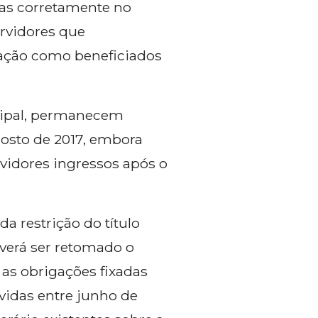
bas corretamente no
ervidores que
 ação como beneficiados
ncipal, permanecem
osto de 2017, embora
rvidores ingressos após o
a restrição do título
everá ser retomado o
as obrigações fixadas
evidas entre junho de