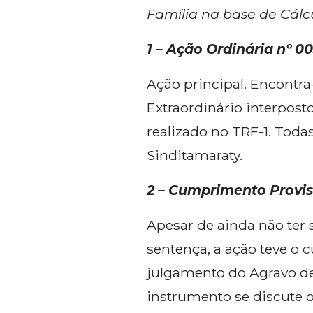
Família na base de Cálcu
1 – Ação Ordinária nº 0
Ação principal. Encontra
Extraordinário interpost
realizado no TRF-1. Toda
Sinditamaraty.
2 – Cumprimento Provis
Apesar de ainda não ter
sentença, a ação teve o 
julgamento do Agravo de 
instrumento se discute 