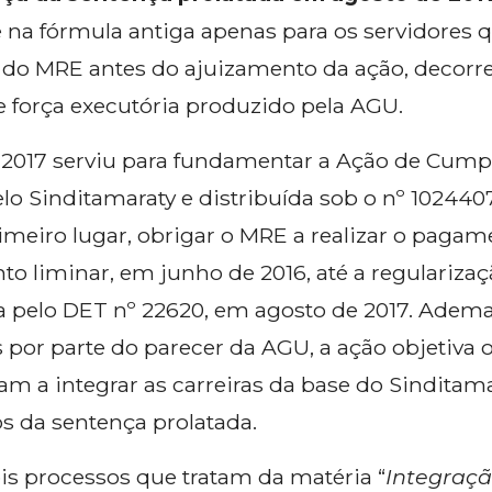
a fórmula antiga apenas para os servidores q
 do MRE antes do ajuizamento da ação, decorr
 força executória produzido pela AGU.
 2017 serviu para fundamentar a Ação de Cump
lo Sinditamaraty e distribuída sob o nº 1024407
imeiro lugar, obrigar o MRE a realizar o pagam
o liminar, em junho de 2016, até a regularizaç
 pelo DET nº 22620, em agosto de 2017. Ademai
s por parte do parecer da AGU, a ação objetiva 
am a integrar as carreiras da base do Sinditam
s da sentença prolatada.
is processos que tratam da matéria “
Integraç