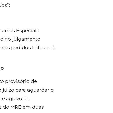
ias
”:
cursos Especial e
ado no julgamento
e os pedidos feitos pelo
00
o provisório de
 juízo para aguardar o
te agravo de
te do MRE em duas