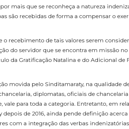
 por mais que se reconheça a natureza indeniz
erbas são recebidas de forma a compensar o exe
 o recebimento de tais valores serem consider
ão do servidor que se encontra em missão no ex
culo da Gratificação Natalina e do Adicional de
ção movida pelo Sinditamaraty, na qualidade de
chancelaria, diplomatas, oficiais de chancelaria
 vale para toda a categoria. Entretanto, em re
 depois de 2016, ainda pende definição acerca
res com a integração das verbas indenizatória