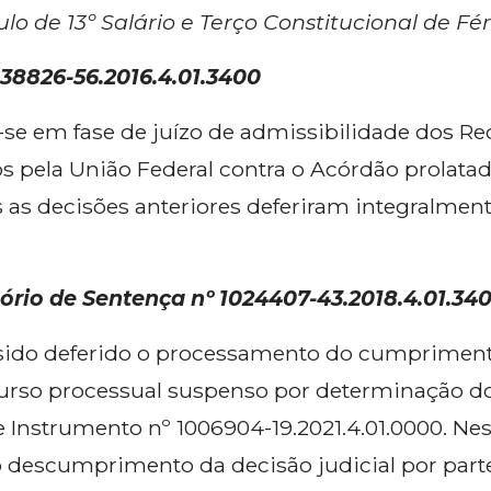
lo de 13º Salário e Terço Constitucional de Fér
038826-56.2016.4.01.3400
-se em fase de juízo de admissibilidade dos Re
os pela União Federal contra o Acórdão prolat
s as decisões anteriores deferiram integralment
ório de Sentença nº 1024407-43.2018.4.01.34
 sido deferido o processamento do cumpriment
curso processual suspenso por determinação do
Instrumento nº 1006904-19.2021.4.01.0000. Nes
o descumprimento da decisão judicial por par