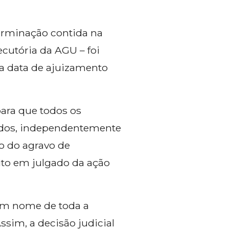
erminação contida na
ecutória da AGU – foi
a data de ajuizamento
para que todos os
iados, independentemente
o do agravo de
ito em julgado da ação
 em nome de toda a
ssim, a decisão judicial