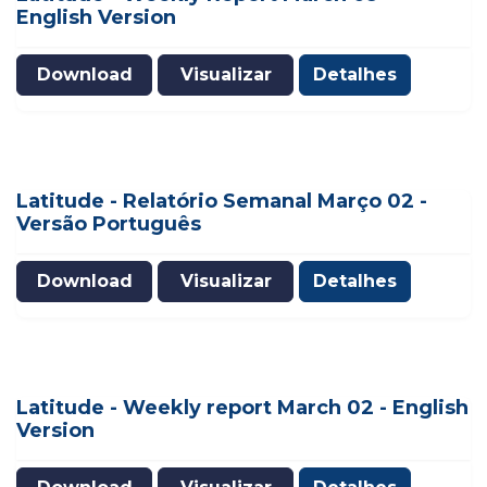
English Version
Download
Visualizar
Detalhes
Latitude - Relatório Semanal Março 02 -
Versão Português
Download
Visualizar
Detalhes
Latitude - Weekly report March 02 - English
Version