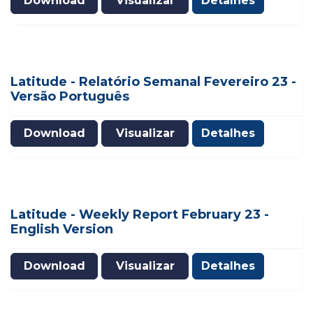
Download
Visualizar
Detalhes
Latitude - Relatório Semanal Fevereiro 23 -
Versão Português
Download
Visualizar
Detalhes
Latitude - Weekly Report February 23 -
English Version
Download
Visualizar
Detalhes