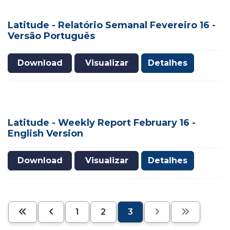
Latitude - Relatório Semanal Fevereiro 16 -
Versão Português
Download
Visualizar
Detalhes
Latitude - Weekly Report February 16 -
English Version
Download
Visualizar
Detalhes
1
2
3